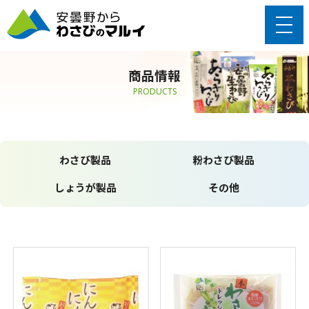
商品情報
PRODUCTS
わさび製品
粉わさび製品
しょうが製品
その他