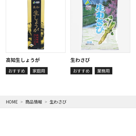
高知生しょうが
生わさび
おすすめ
家庭用
おすすめ
業務用
HOME
商品情報
生わさび