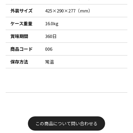
外装サイズ
425×290×277（mm）
ケース重量
16.0kg
賞味期間
360日
商品コード
006
保存方法
常温
この商品について問い合わせる