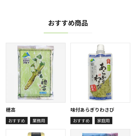
おすすめ商品
穂高
味付あらぎりわさび
おすすめ
業務用
おすすめ
家庭用