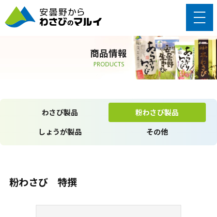
商品情報
PRODUCTS
わさび製品
粉わさび製品
しょうが製品
その他
粉わさび 特撰