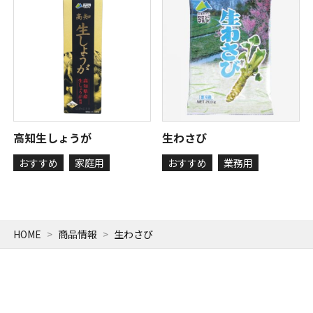
高知生しょうが
生わさび
おすすめ
家庭用
おすすめ
業務用
HOME
商品情報
生わさび