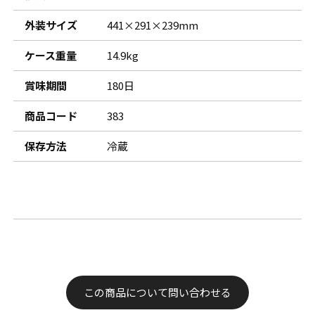
外装サイズ
441×291×239mm
ケース重量
14.9kg
賞味期間
180日
商品コード
383
保存方法
冷蔵
この商品について問い合わせる