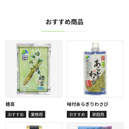
おすすめ商品
穂高
味付あらぎりわさび
おすすめ
業務用
おすすめ
家庭用