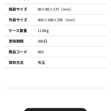
個装サイズ
80×80×275（mm）
外装サイズ
450×196×295（mm）
ケース重量
11.8kg
賞味期間
360日
商品コード
663
保存方法
常温