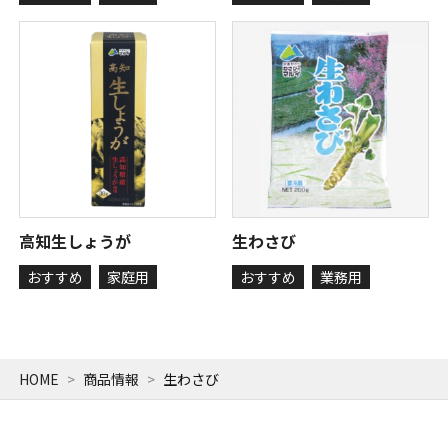
高知生しょうが
生わさび
おすすめ
家庭用
おすすめ
業務用
HOME
商品情報
生わさび