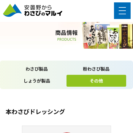
商品情報
PRODUCTS
わさび製品
粉わさび製品
しょうが製品
その他
本わさびドレッシング