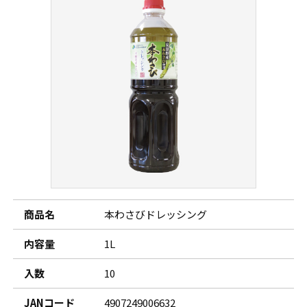
商品名
本わさびドレッシング
内容量
1L
入数
10
JANコード
4907249006632